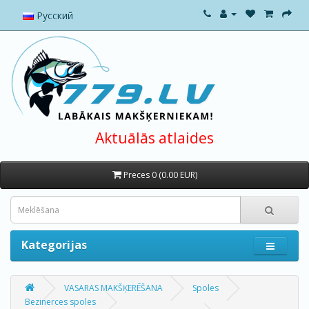
Русский
Aktuālās atlaides
Preces 0 (0.00 EUR)
Kategorijas
VASARAS MAKŠĶERĒŠANA
Spoles
Bezinerces spoles