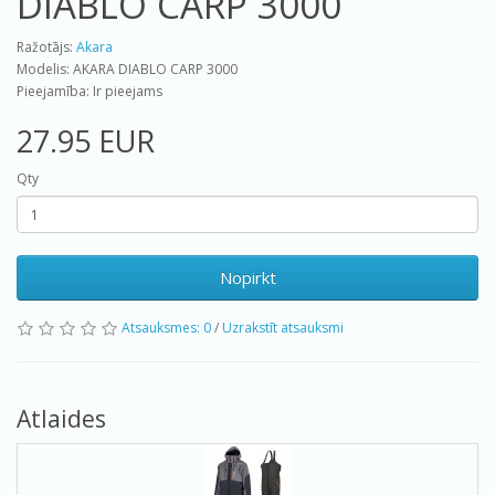
DIABLO CARP 3000
Ražotājs:
Akara
Modelis: AKARA DIABLO CARP 3000
Pieejamība: Ir pieejams
27.95 EUR
Qty
Nopirkt
Atsauksmes: 0
/
Uzrakstīt atsauksmi
Atlaides