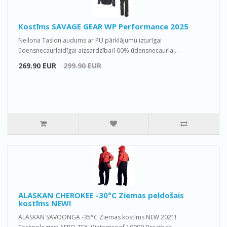
Kostīms SAVAGE GEAR WP Performance 2025
Neilona Taslon audums ar PU pārklājumu izturīgai
ūdensnecaurlaidīgai aizsardzībai100% ūdensnecaurlai..
269.90 EUR
299.90 EUR
ALASKAN CHEROKEE -30°C Ziemas peldošais
kostīms NEW!
ALASKAN SAVOONGA -35°C Ziemas kostīms NEW 2021!