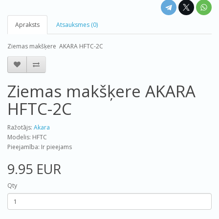
Apraksts
Atsauksmes (0)
Ziemas makšķere AKARA HFTC-2C
Ziemas makšķere AKARA
HFTC-2C
Ražotājs:
Akara
Modelis: HFTC
Pieejamība: Ir pieejams
9.95 EUR
Qty