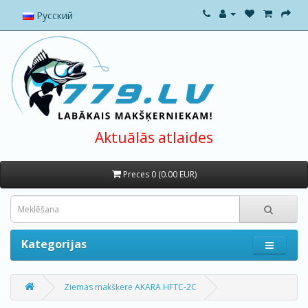
Русский
Aktuālās atlaides
Preces 0 (0.00 EUR)
Kategorijas
Ziemas makšķere AKARA HFTC-2C