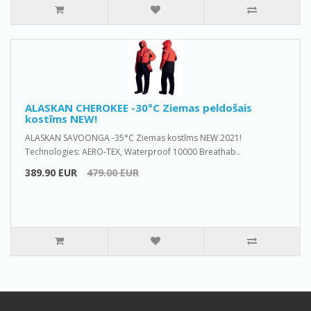
ALASKAN CHEROKEE -30°C Ziemas peldošais
kostīms NEW!
ALASKAN SAVOONGA -35°C Ziemas kostīms NEW 2021!
Technologies: AERO-TEX, Waterproof 10000 Breathab..
389.90 EUR
479.00 EUR