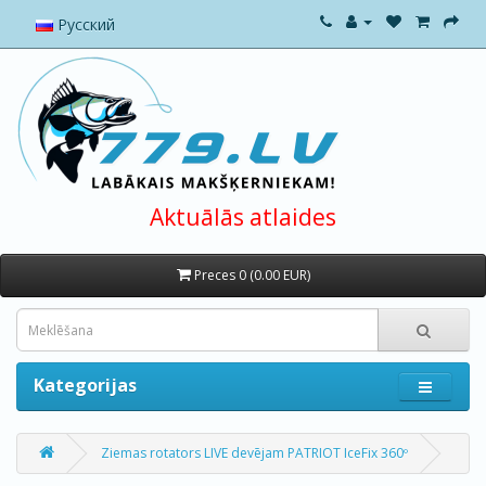
Русский
Aktuālās atlaides
Preces 0 (0.00 EUR)
Kategorijas
Ziemas rotators LIVE devējam PATRIOT IceFix 360º