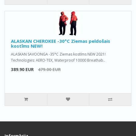
ALASKAN CHEROKEE -30°C Ziemas peldošais
kostīms NEW!
ALASKAN SAVOONGA -35°C Ziemas kostīms NEW 2021!
Technologies: AERO-TEX, Waterproof 10000 Breathab..
389.90 EUR
479.00 EUR
Informācija