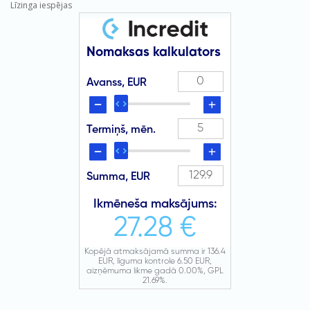
Līzinga iespējas