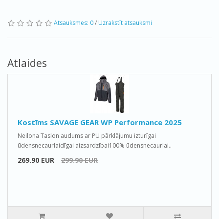
Atsauksmes: 0
/
Uzrakstīt atsauksmi
Atlaides
Kostīms SAVAGE GEAR WP Performance 2025
Neilona Taslon audums ar PU pārklājumu izturīgai
ūdensnecaurlaidīgai aizsardzībai100% ūdensnecaurlai..
269.90 EUR
299.90 EUR