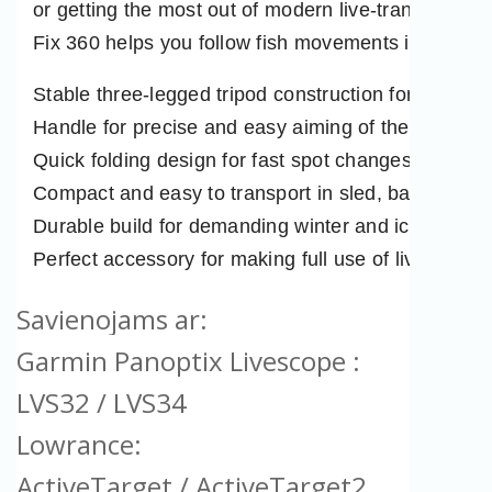
or getting the most out of modern live‑transducer te
Fix 360 helps you follow fish movements in real ti
Stable three‑legged tripod construction for secure g
Handle for precise and easy aiming of the live tra
Quick folding design for fast spot changes
Compact and easy to transport in sled, bag or car
Durable build for demanding winter and ice fishing
Perfect accessory for making full use of live sonar 
Savienojams ar: 
Garmin Panoptix Livescope :
LVS32 / LVS34
Lowrance:
ActiveTarget / ActiveTarget2