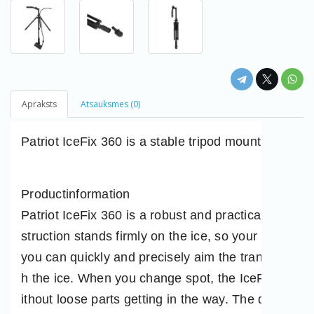
Apraksts
Atsauksmes (0)
Patriot IceFix 360 is a stable tripod mount for live 
Productinformation
Patriot IceFix 360 is a robust and practical tripod 
struction stands firmly on the ice, so your live s
you can quickly and precisely aim the transducer tow
h the ice. When you change spot, the IceFix 360 fo
ithout loose parts getting in the way. The durable 