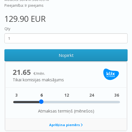
Pieejamība: Ir pieejams
129.90 EUR
Qty
Nopirkt