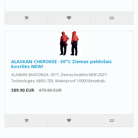
ALASKAN CHEROKEE -30°C Ziemas peldošais
kostīms NEW!
ALASKAN SAVOONGA -35°C Ziemas kostīms NEW 2021!
Technologies: AERO-TEX, Waterproof 10000 Breathab..
389.90 EUR
479.00 EUR