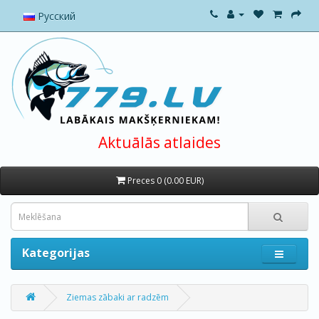
Русский
Aktuālās atlaides
Preces 0 (0.00 EUR)
Kategorijas
Ziemas zābaki ar radzēm