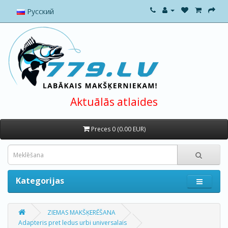
Русский
Aktuālās atlaides
Preces 0 (0.00 EUR)
Kategorijas
ZIEMAS MAKŠĶERĒŠANA
Adapteris pret ledus urbi universalais