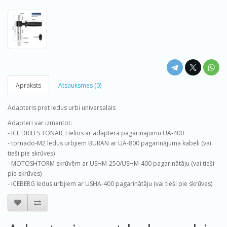
Apraksts
Atsauksmes (0)
Adapteris pret ledus urbi universalais
Adapteri var izmantot:
- ICE DRILLS TONAR, Helios ar adaptera pagarinājumu UA-400
- tornado-M2 ledus urbjiem BURAN ar UA-800 pagarinājuma kabeli (vai
tieši pie skrūves)
- MOTOSHTORM skrūvēm ar USHM-250/USHM-400 pagarinātāju (vai tieši
pie skrūves)
- ICEBERG ledus urbjiem ar USHA-400 pagarinātāju (vai tieši pie skrūves)