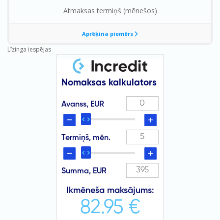
Līzinga iespējas