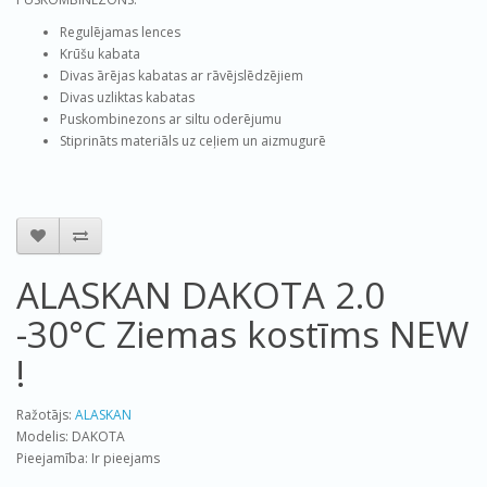
Regulējamas lences
Krūšu kabata
Divas ārējas
kabatas ar
rāvējslēdzējiem
Divas uzliktas kabatas
Puskombinezons ar siltu oderējumu
Stiprināts materiāls uz ceļiem un aizmugurē
ALASKAN DAKOTA 2.0
-30°C Ziemas kostīms NEW
!
Ražotājs:
ALASKAN
Modelis: DAKOTA
Pieejamība: Ir pieejams