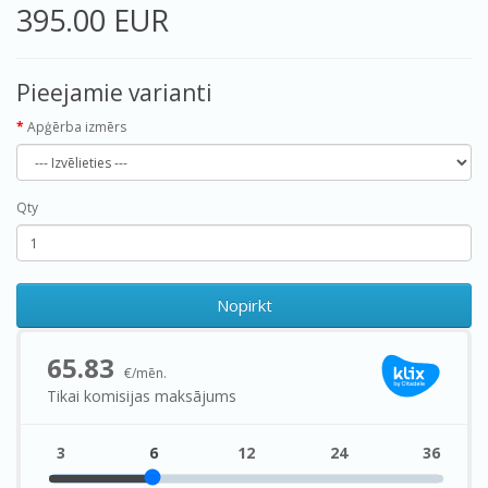
395.00 EUR
Pieejamie varianti
Apģērba izmērs
Qty
Nopirkt