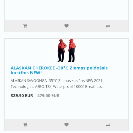
ALASKAN CHEROKEE -30°C Ziemas peldošais
kostīms NEW!
ALASKAN SAVOONGA -35°C Ziemas kostīms NEW 2021!
Technologies: AERO-TEX, Waterproof 10000 Breathab..
389.90 EUR
479.00 EUR