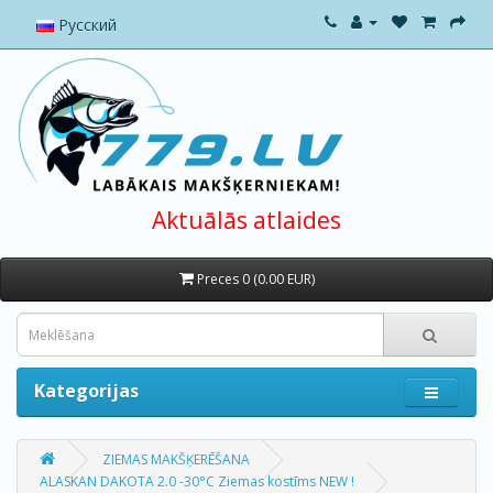
Русский
Aktuālās atlaides
Preces 0 (0.00 EUR)
Kategorijas
ZIEMAS MAKŠĶERĒŠANA
ALASKAN DAKOTA 2.0 -30°C Ziemas kostīms NEW !