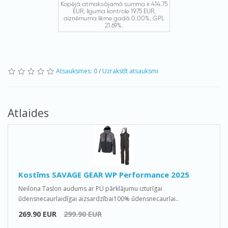
Atsauksmes: 0
/
Uzrakstīt atsauksmi
Atlaides
Kostīms SAVAGE GEAR WP Performance 2025
Neilona Taslon audums ar PU pārklājumu izturīgai
ūdensnecaurlaidīgai aizsardzībai100% ūdensnecaurlai..
269.90 EUR
299.90 EUR