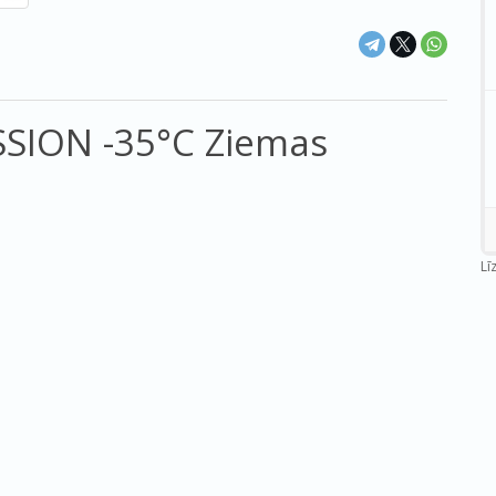
SION -35°C Ziemas
Lī