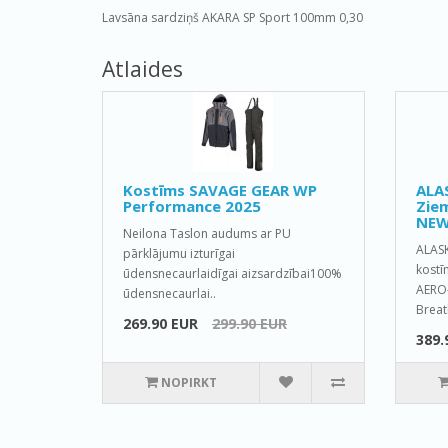
Lavsāna sardziņš AKARA SP Sport 100mm 0,30
Atlaides
Kostīms SAVAGE GEAR WP
ALA
Performance 2025
Ziem
NEW
Neilona Taslon audums ar PU
ALAS
pārklājumu izturīgai
kostī
ūdensnecaurlaidīgai aizsardzībai100%
AERO-
ūdensnecaurlai..
Breat
269.90 EUR
299.90 EUR
389.
NOPIRKT