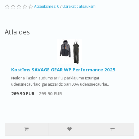
Atsauksmes: 0
/
Uzrakstīt atsauksmi
Atlaides
Kostīms SAVAGE GEAR WP Performance 2025
Neilona Taslon audums ar PU pārklājumu izturīgai
ūdensnecaurlaidīgai aizsardzībai100% ūdensnecaurlai..
269.90 EUR
299.90 EUR