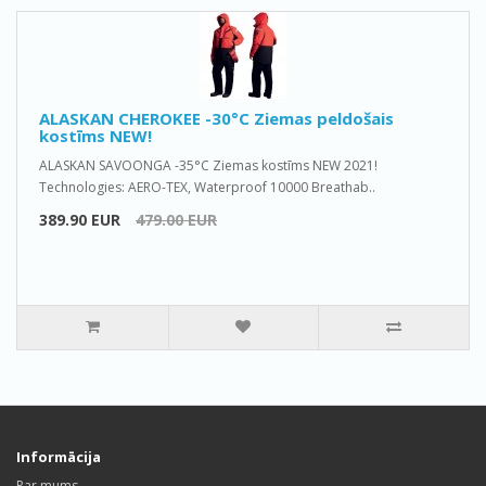
ALASKAN CHEROKEE -30°C Ziemas peldošais
kostīms NEW!
ALASKAN SAVOONGA -35°C Ziemas kostīms NEW 2021!
Technologies: AERO-TEX, Waterproof 10000 Breathab..
389.90 EUR
479.00 EUR
Informācija
Par mums