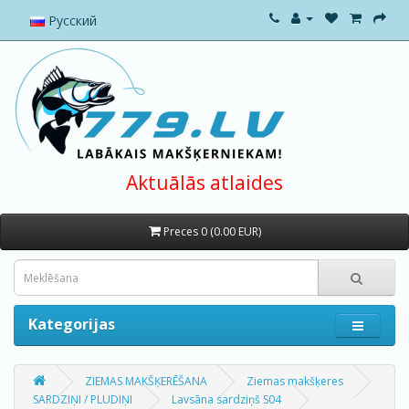
Русский
Aktuālās atlaides
Preces 0 (0.00 EUR)
Kategorijas
ZIEMAS MAKŠĶERĒŠANA
Ziemas makšķeres
SARDZIŅI / PLUDIŅI
Lavsāna sardziņš S04