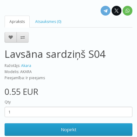
Apraksts
Atsauksmes (0)
Lavsāna sardziņš S04
Ražotājs:
Akara
Modelis: AKARA
Pieejamība: Ir pieejams
0.55 EUR
Qty
Nopirkt