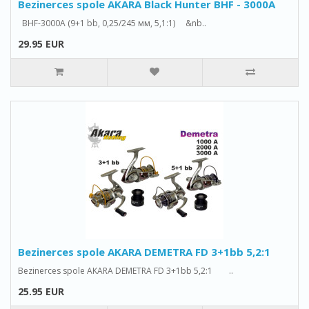
Bezinerces spole AKARA Black Hunter BHF - 3000A
BHF-3000A (9+1 bb, 0,25/245 мм, 5,1:1) &nb..
29.95 EUR
Bezinerces spole AKARA DEMETRA FD 3+1bb 5,2:1
Bezinerces spole AKARA DEMETRA FD 3+1bb 5,2:1 ..
25.95 EUR