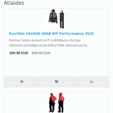
Atlaides
Kostīms SAVAGE GEAR WP Performance 2025
Neilona Taslon audums ar PU pārklājumu izturīgai
ūdensnecaurlaidīgai aizsardzībai100% ūdensnecaurlai..
269.90 EUR
299.90 EUR