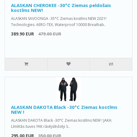
ALASKAN CHEROKEE -30°C Ziemas peldošais
kostīms NEW!
ALASKAN SAVOONGA -35°C Ziemas kostīms NEW 2021!
Technologies: AERO-TEX, Waterproof 10000 Breathab..
389.90 EUR
479.00 EUR
ALASKAN DAKOTA Black -30°C Ziemas kostīms
NEW !
ALASKAN DAKOTA Black -30°C Ziemas kostīms NEW ! JAKA:
Līmētās šuves YKK rāvējslēdzēji S..
295.00 EUR
350.00 EUR